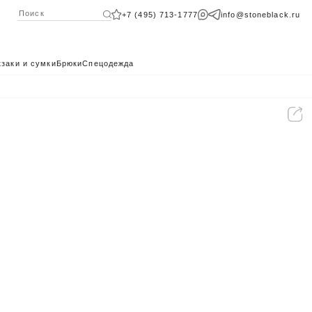
+7 (495) 713-1777
info@stoneblack.ru
заки и сумки
Брюки
Спецодежда
КАТАЛОГ 2024