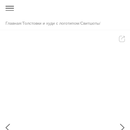
Главная
/
Толстовки и худи с логотипом
/
Свитшоты
/