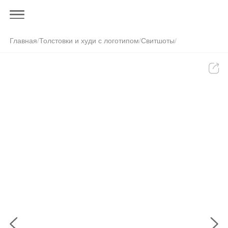
Главная
/
Толстовки и худи с логотипом
/
Свитшоты
/