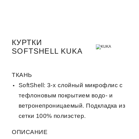
КУРТКИ
SOFTSHELL KUKA
ТКАНЬ
SoftShell: 3-х слойный микрофлис с
тефлоновым покрытием водо- и
ветронепроницаемый. Подкладка из
сетки 100% полиэстер.
ОПИСАНИЕ