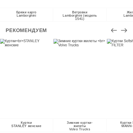
Брюки карго
Ветровки
Жи
Lamborghini
Lamborghini (модель
Lambo
1541)
РЕКОМЕНДУЕМ
Куртки
Зимние куртки-
Куртки 
STANLEY женские
жилеты
MANN-
Volvo Trucks