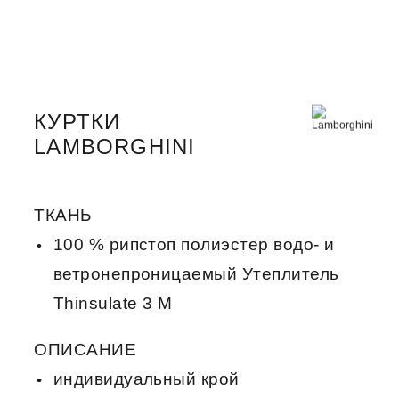
КУРТКИ
LAMBORGHINI
ТКАНЬ
100 % рипстоп полиэстер водо- и
ветронепроницаемый Утеплитель
Thinsulate 3 M
ОПИСАНИЕ
индивидуальный крой