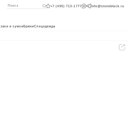
+7 (495) 713-1777
info@stoneblack.ru
заки и сумки
Брюки
Спецодежда
КАТАЛОГ 2024