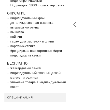
водонепроницаемый
Подкладка: 100% полиэстер сетка
ОПИСАНИЕ
индивидуальный крой
детализированная вышивка
вышивка логотипа
вышивка
пайпинг
гараж для застежки молнии
воротник-стойка
брендированная картонная бирка
подкладка из сетки
БЕСПЛАТНО
жаккардовый лейбл
индивидуальный вязаный дизайн
манжет и резинки
упаковка товара в индивидуальный
пакет
СПЕЦИФИКАЦИЯ