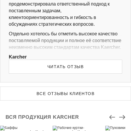
продемонстрировала ответственный подход к
поставленным задачам,
клиентоориентированность и гибкость в
обсуждениях стратегических вопросов.
Отдельно хотелось бы отметить высокое качество
поставляемой продукции и полное её соответствие
неизменно высоким стандартам качества Kaercher.
Мы готовы рекомендовать ИП Коновалов как
Karcher
основного и надёжного Поставщика униформы и
ЧИТАТЬ ОТЗЫВ
спецодежды, а также, как стабильного делового
партнёра.
ВСЕ ОТЗЫВЫ КЛИЕНТОВ
ВСЯ ПРОДУКЦИЯ KARCHER