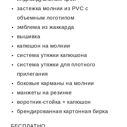
застежка молнии из PVC с
объемным логотипом
эмблема из жаккарда
вышивка
капюшон на молнии
система утяжки капюшона
система утяжки для плотного
прилегания
боковые карманы на молнии
манжеты на резинке
воротник-стойка + капюшон
брендированная картонная бирка
БЕСПЛАТНО