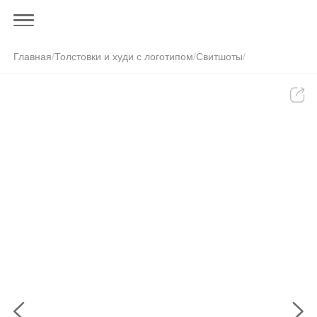
Главная
/
Толстовки и худи с логотипом
/
Свитшоты
/