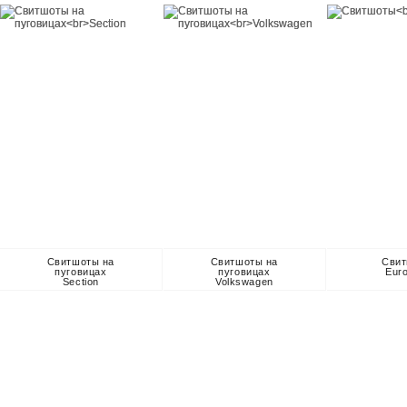
Свитшоты на
Свитшоты на
Сви
пуговицах
пуговицах
Eur
Section
Volkswagen