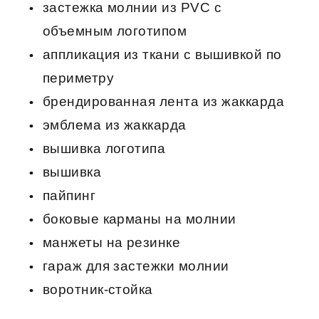
застежка молнии из PVC с
объемным логотипом
аппликация из ткани с вышивкой по
периметру
брендированная лента из жаккарда
эмблема из жаккарда
вышивка логотипа
вышивка
пайпинг
боковые карманы на молнии
манжеты на резинке
гараж для застежки молнии
воротник-стойка