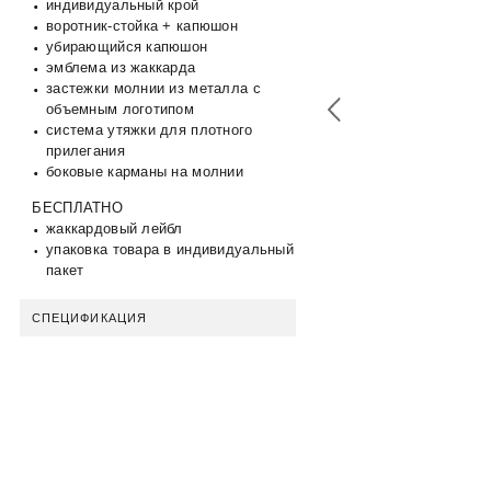
индивидуальный крой
воротник-стойка + капюшон
убирающийся капюшон
эмблема из жаккарда
застежки молнии из металла с
объемным логотипом
система утяжки для плотного
прилегания
боковые карманы на молнии
БЕСПЛАТНО
жаккардовый лейбл
упаковка товара в индивидуальный
пакет
СПЕЦИФИКАЦИЯ