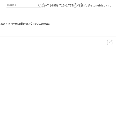
+7 (495) 713-1777
info@stoneblack.ru
заки и сумки
Брюки
Спецодежда
КАТАЛОГ 2024