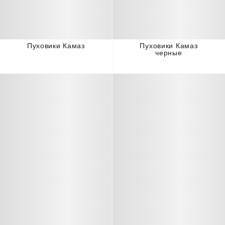
Пуховики Камаз
Пуховики Камаз
черные