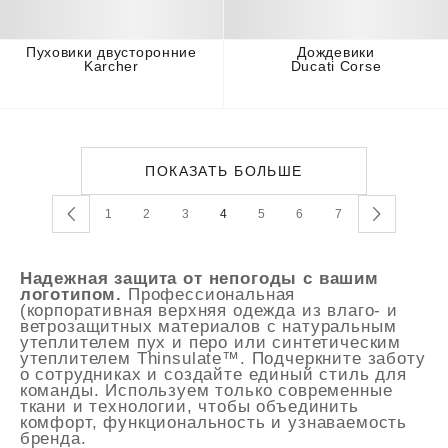
Пуховики двусторонние
Дождевики
Karcher
Ducati Corse
ПОКАЗАТЬ БОЛЬШЕ
1
2
3
4
5
6
7
Надежная защита от непогоды с вашим
логотипом.
Профессиональная
(корпоративная верхняя одежда из влаго- и
ветрозащитных материалов с натуральным
утеплителем пух и перо или синтетическим
утеплителем Thinsulate™. Подчеркните заботу
о сотрудниках и создайте единый стиль для
команды. Используем только современные
ткани и технологии, чтобы объединить
комфорт, функциональность и узнаваемость
бренда.