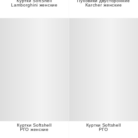
Куртки SoftShell
Пуховики двусторонние
Lamborghini женские
Karcher женские
Куртки Softshell
Куртки Softshell
РГО женские
РГО