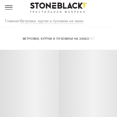
Главная
/
Ветровки, куртки и пуховики на заказ
167
ВЕТРОВКИ, КУРТКИ И ПУХОВИКИ НА ЗАКАЗ