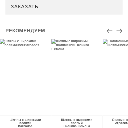
ЗАКАЗАТЬ
РЕКОМЕНДУЕМ
Шляпы с широкими
Шляпы с широкими
Соломен
полями
полями
Агролиг
Barbados
Эконива Семена