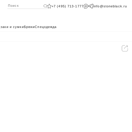
+7 (495) 713-1777
info@stoneblack.ru
заки и сумки
Брюки
Спецодежда
КАТАЛОГ 2024