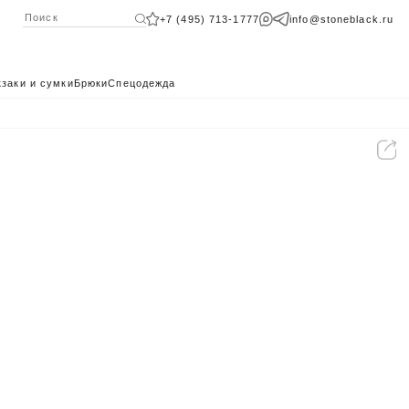
+7 (495) 713-1777
info@stoneblack.ru
заки и сумки
Брюки
Спецодежда
КАТАЛОГ 2024