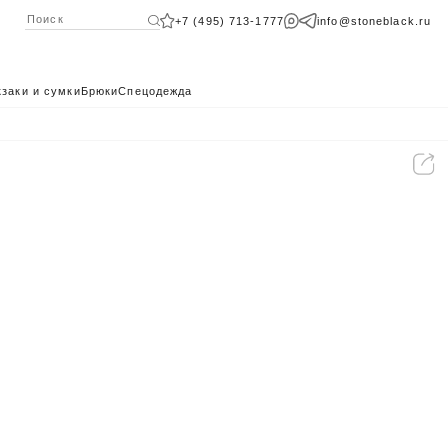
+7 (495) 713-1777
info@stoneblack.ru
заки и сумки
Брюки
Спецодежда
КАТАЛОГ 2024