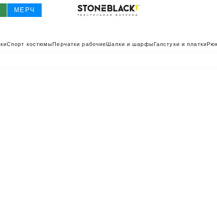
О
МЕРЧ
ки
Спорт костюмы
Перчатки рабочие
Шапки и шарфы
Галстуки и платки
Рюк
О
КАТАЛОГ 2025
КАТАЛОГ
ИВНАЯ ОДЕЖДА