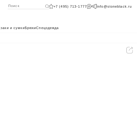
+7 (495) 713-1777
info@stoneblack.ru
заки и сумки
Брюки
Спецодежда
КАТАЛОГ 2024