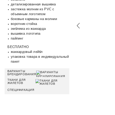
детализированная вышивка
застежка молнии из PVC с
объемным логотипом
боковые карманы на молнии
воротник-стойка
эмблема из жаккарда
вышивка логотипа
пайпинг
БЕСПЛАТНО
жаккардовый лейбл
упаковка товара в индивидуальный
пакет
ВАРИАНТЫ
БРЕНДИРОВАНИЯ
ТКАНИ ДЛЯ
ЖИЛЕТОВ
СПЕЦИФИКАЦИЯ