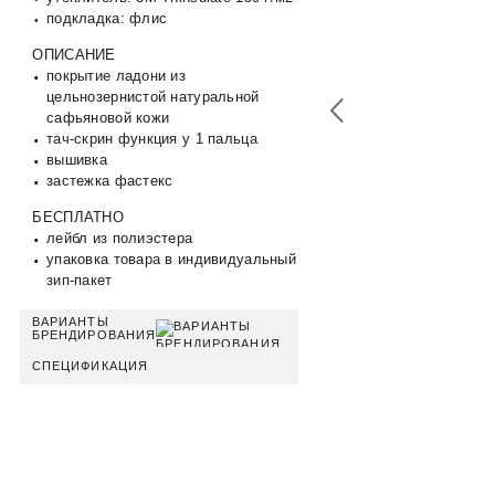
подкладка: флис
ОПИСАНИЕ
покрытие ладони из
цельнозернистой натуральной
сафьяновой кожи
тач-скрин функция у 1 пальца
вышивка
застежка фастекс
БЕСПЛАТНО
лейбл из полиэстера
упаковка товара в индивидуальный
зип-пакет
ВАРИАНТЫ
БРЕНДИРОВАНИЯ
СПЕЦИФИКАЦИЯ