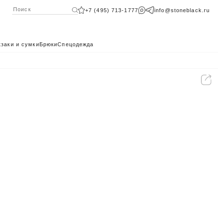
+7 (495) 713-1777
info@stoneblack.ru
заки и сумки
Брюки
Спецодежда
КАТАЛОГ 2024