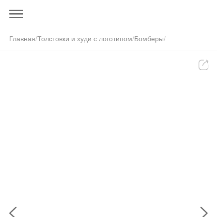
Главная
/
Толстовки и худи с логотипом
/
Бомберы
/