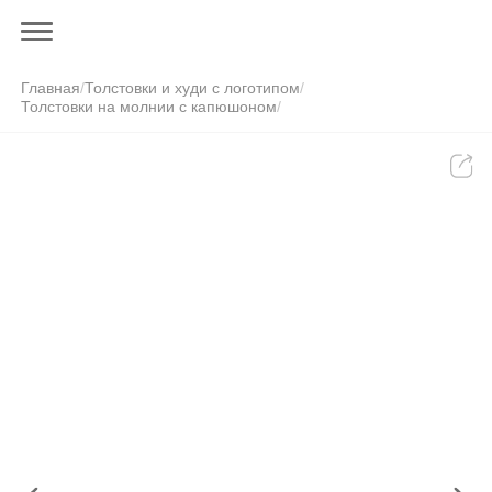
Главная
/
Толстовки и худи с логотипом
/
Толстовки на молнии с капюшоном
/