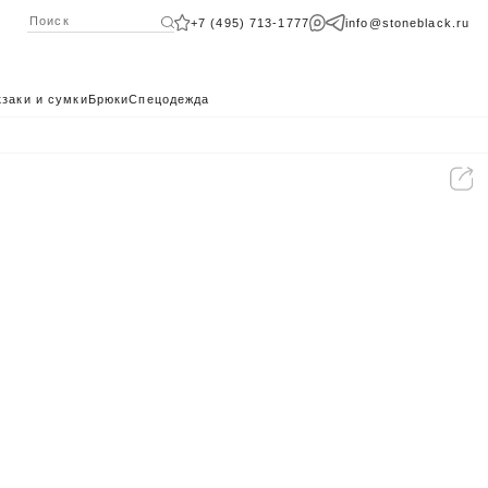
+7 (495) 713-1777
info@stoneblack.ru
заки и сумки
Брюки
Спецодежда
КАТАЛОГ 2024