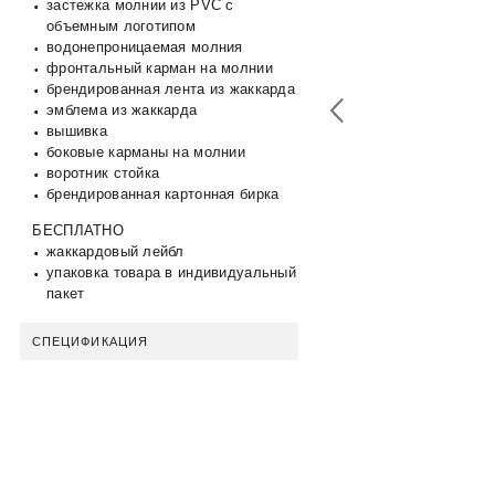
застежка молнии из PVC c
объемным логотипом
водонепроницаемая молния
фронтальный карман на молнии
брендированная лента из жаккарда
эмблема из жаккарда
вышивка
боковые карманы на молнии
воротник стойка
брендированная картонная бирка
БЕСПЛАТНО
жаккардовый лейбл
упаковка товара в индивидуальный
пакет
СПЕЦИФИКАЦИЯ