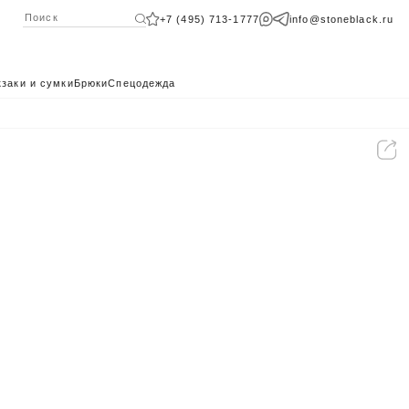
+7 (495) 713-1777
info@stoneblack.ru
заки и сумки
Брюки
Спецодежда
КАТАЛОГ 2024