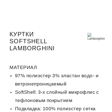
КУРТКИ
SOFTSHELL
LAMBORGHINI
МАТЕРИАЛ
97% полиэстер 3% эластан водо- и
ветронепроницаемый
SoftShell: 3-х слойный микрофлис с
тефлоновым покрытием
Подкладка: 100% полиэстер сетка