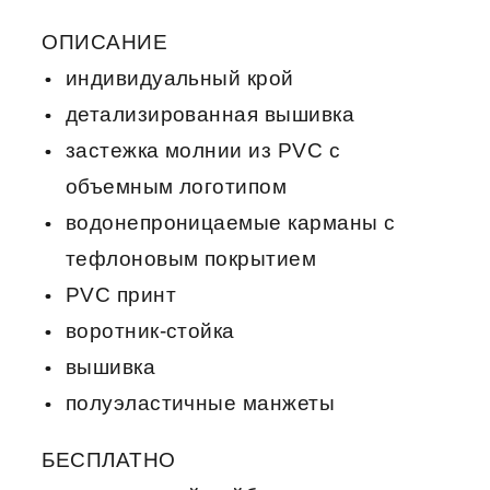
ОПИСАНИЕ
индивидуальный крой
детализированная вышивка
застежка молнии из PVC с
объемным логотипом
водонепроницаемые карманы с
тефлоновым покрытием
PVC принт
воротник-стойка
вышивка
полуэластичные манжеты
БЕСПЛАТНО