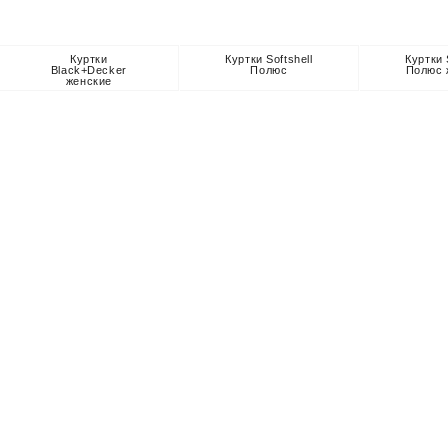
Куртки
Куртки Softshell
Куртки 
Black+Decker
Полюс
Полюс 
женские