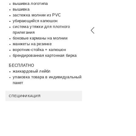
вышивка логотипа
вышивка
застежка молнии из PVC
убирающийся капюшон
система утяжки для плотного
прилегания
боковые карманы на молнии
манжеты на резинке
воротник-стойка + капюшон
брендированная картонная бирка
БЕСПЛАТНО
жаккардовый лейбл
упаковка товара в индивидуальный
пакет
СПЕЦИФИКАЦИЯ