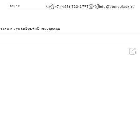
+7 (495) 713-1777
info@stoneblack.ru
заки и сумки
Брюки
Спецодежда
КАТАЛОГ 2024