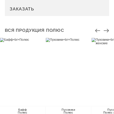
ЗАКАЗАТЬ
ВСЯ ПРОДУКЦИЯ ПОЛЮС
Бафф
Пуховики
Пух
Полюс
Полюс
Полюс 