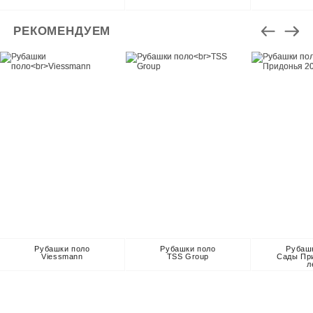
РЕКОМЕНДУЕМ
Рубашки поло
Рубашки поло
Рубаш
Viessmann
TSS Group
Сады Пр
л