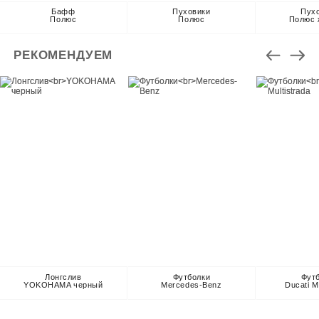
Бафф
Пуховики
Пух
Полюс
Полюс
Полюс 
РЕКОМЕНДУЕМ
Лонгслив
Футболки
Фут
YOKOHAMA черный
Mercedes-Benz
Ducati M