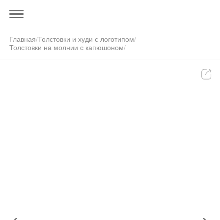
Главная
/
Толстовки и худи с логотипом
/
Толстовки на молнии с капюшоном
/