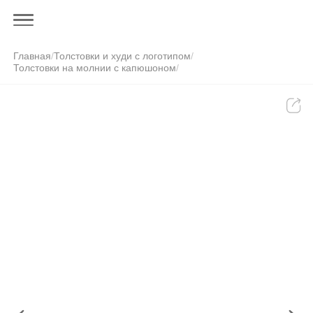
Главная
/
Толстовки и худи с логотипом
/
Толстовки на молнии с капюшоном
/