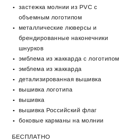
застежка молнии из PVC c
объемным логотипом
металлические люверсы и
брендированные наконечники
шнурков
эмблема из жаккарда с логотипом
эмблема из жаккарда
детализированная вышивка
вышивка логотипа
вышивка
вышивка Российский флаг
боковые карманы на молнии
БЕСПЛАТНО