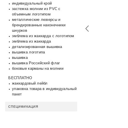
индивидуальный крой
застежка молнии из PVC c
объемным логотипом
металлические люверсы и
брендированные наконечники
шнурков
эмблема из жаккарда с логотипом
эмблема из жаккарда
детализированная вышивка
вышивка логотипа
вышивка
вышивка Российский флаг
боковые карманы на молнии
БЕСПЛАТНО
жаккардовый лейбл
упаковка товара в индивидуальный
пакет
СПЕЦИФИКАЦИЯ