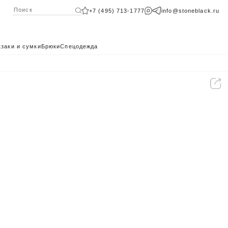
+7 (495) 713-1777
info@stoneblack.ru
заки и сумки
Брюки
Спецодежда
КАТАЛОГ 2024