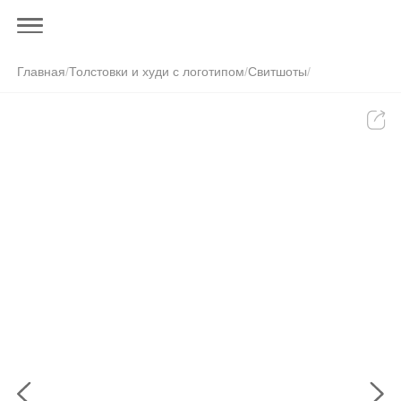
Главная
/
Толстовки и худи с логотипом
/
Свитшоты
/