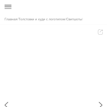
Главная
/
Толстовки и худи с логотипом
/
Свитшоты
/