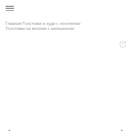
Главная
/
Толстовки и худи с логотипом
/
Толстовки на молнии с капюшоном
/