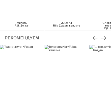
Жилеты
Жилеты
Спор
Rijk Zwaan
Rijk Zwaan женские
кос
Rijk
РЕКОМЕНДУЕМ