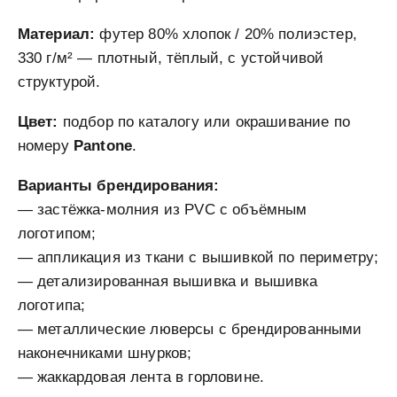
Материал:
футер 80% хлопок / 20% полиэстер,
330 г/м² — плотный, тёплый, с устойчивой
структурой.
Цвет:
подбор по каталогу или окрашивание по
номеру
Pantone
.
Варианты брендирования:
— застёжка-молния из PVC с объёмным
логотипом;
— аппликация из ткани с вышивкой по периметру;
— детализированная вышивка и вышивка
логотипа;
— металлические люверсы с брендированными
наконечниками шнурков;
— жаккардовая лента в горловине.