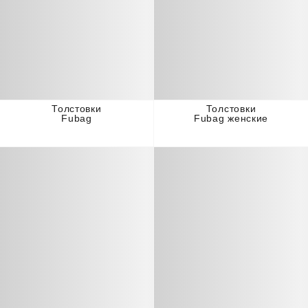
Толстовки
Толстовки
Fubag
Fubag женские